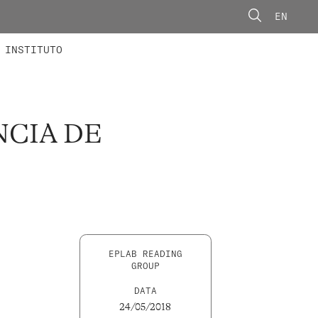
EN
ONORÁRIOS
ÃO AVANÇADA
CONCURSOS
INSTITUTO
NCIA DE
EPLAB READING
GROUP
DATA
24/05/2018