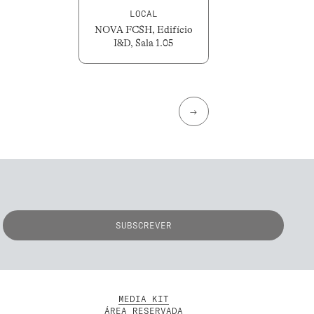
LOCAL
NOVA FCSH, Edifício
I&D, Sala 1.05
→
MEDIA KIT
ÁREA RESERVADA