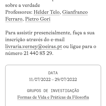
sobre a verdade
Professores:
Hélder Telo
,
Gianfranco
Ferraro
,
Pietro Gori
Para assistir presencialmente, faça a sua
inscrição através do e-mail
l
ivraria.verney@oeiras.pt
ou ligue para o
número 21 440 83 29.
DATA
11/07/2022 – 29/07/2022
GRUPOS DE INVESTIGAÇÃO
Formas de Vida e Práticas da Filosofia