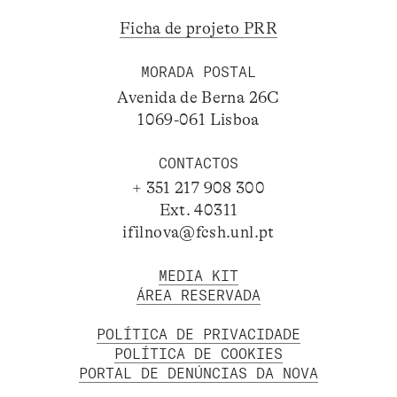
Ficha de projeto PRR
MORADA POSTAL
Avenida de Berna 26C
1069-061 Lisboa
CONTACTOS
+ 351 217 908 300
Ext. 40311
ifilnova@fcsh.unl.pt
MEDIA KIT
ÁREA RESERVADA
POLÍTICA DE PRIVACIDADE
POLÍTICA DE COOKIES
PORTAL DE DENÚNCIAS DA NOVA