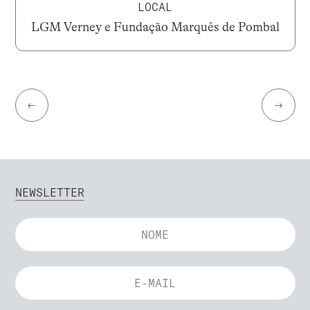
LOCAL
LGM Verney e Fundação Marquês de Pombal
←
→
NEWSLETTER