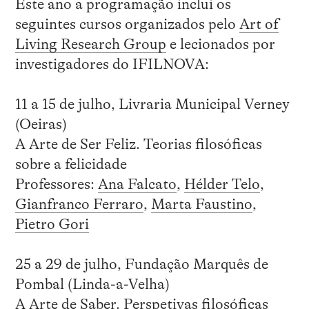
Este ano a programação inclui os
seguintes cursos organizados pelo
Art of
Living Research Group
e lecionados por
investigadores do IFILNOVA:
11 a 15 de julho, Livraria Municipal Verney
(Oeiras)
A Arte de Ser Feliz. Teorias filosóficas
sobre a felicidade
Professores:
Ana Falcato
,
Hélder Telo
,
Gianfranco Ferraro
,
Marta Faustino
,
Pietro Gori
25 a 29 de julho, Fundação Marquês de
Pombal (Linda-a-Velha)
A Arte de Saber. Perspetivas filosóficas