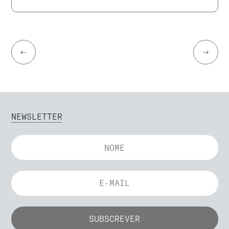
←
→
NEWSLETTER