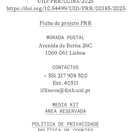
UID/PRR/00183/2025
https://doi.org/10.54499/UID/PRR/00183/2025
.
Ficha de projeto PRR
MORADA POSTAL
Avenida de Berna 26C
1069-061 Lisboa
CONTACTOS
+ 351 217 908 300
Ext. 40311
ifilnova@fcsh.unl.pt
MEDIA KIT
ÁREA RESERVADA
POLÍTICA DE PRIVACIDADE
POLÍTICA DE COOKIES