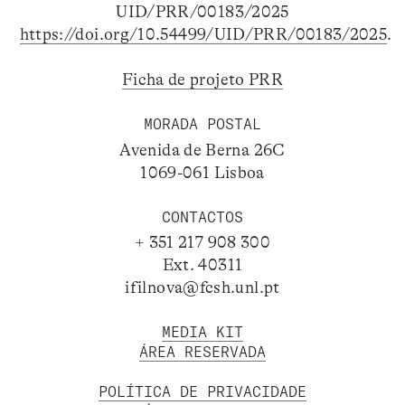
UID/PRR/00183/2025
https://doi.org/10.54499/UID/PRR/00183/2025
.
Ficha de projeto PRR
MORADA POSTAL
Avenida de Berna 26C
1069-061 Lisboa
CONTACTOS
+ 351 217 908 300
Ext. 40311
ifilnova@fcsh.unl.pt
MEDIA KIT
ÁREA RESERVADA
POLÍTICA DE PRIVACIDADE