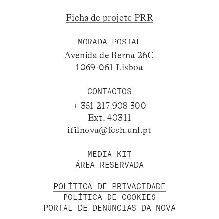
Ficha de projeto PRR
MORADA POSTAL
Avenida de Berna 26C
1069-061 Lisboa
CONTACTOS
+ 351 217 908 300
Ext. 40311
ifilnova@fcsh.unl.pt
MEDIA KIT
ÁREA RESERVADA
POLÍTICA DE PRIVACIDADE
POLÍTICA DE COOKIES
PORTAL DE DENÚNCIAS DA NOVA