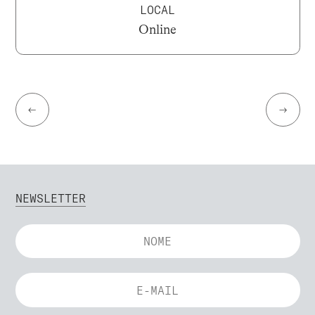
LOCAL
Online
←
→
NEWSLETTER