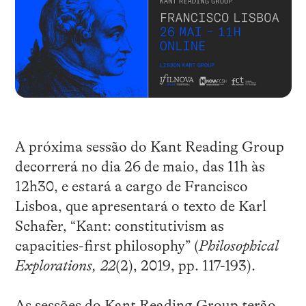
A próxima sessão do Kant Reading Group
decorrerá no dia 26 de maio, das 11h às
12h30, e estará a cargo de Francisco
Lisboa, que apresentará o texto de Karl
Schafer, “Kant: constitutivism as
capacities-first philosophy” (
Philosophical
Explorations, 22
(2), 2019, pp. 117-193).
As sessões do Kant Reading Group terão