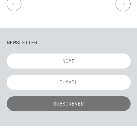
←
→
NEWSLETTER