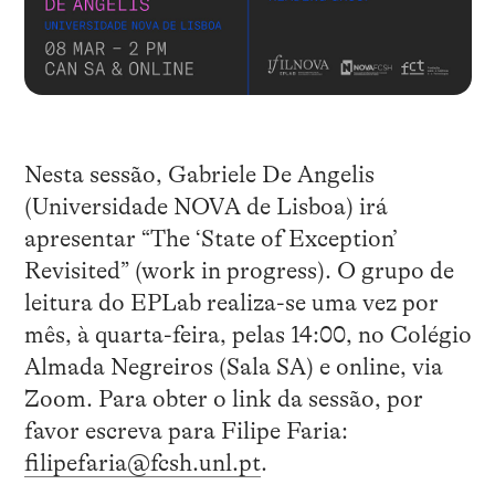
Nesta sessão, Gabriele De Angelis
(Universidade NOVA de Lisboa) irá
apresentar “The ‘State of Exception’
Revisited” (work in progress). O grupo de
leitura do EPLab realiza-se uma vez por
mês, à quarta-feira, pelas 14:00, no Colégio
Almada Negreiros (Sala SA) e online, via
Zoom. Para obter o link da sessão, por
favor escreva para Filipe Faria:
filipefaria@fcsh.unl.pt
.