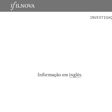
LABORATÓRIOS
MEMBROS 
PROJETO
INVESTIGA
Informação em
inglês
.