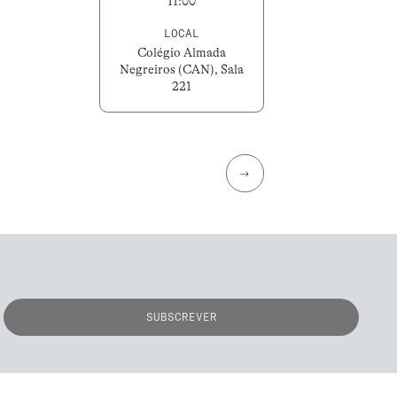
11:00
LOCAL
Colégio Almada
Negreiros (CAN), Sala
221
→