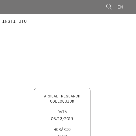
EN
ONORÁRIOS
ÃO AVANÇADA
CONCURSOS
INSTITUTO
ARGLAB RESEARCH
COLLOQUIUM
DATA
06/12/2019
HORÁRIO