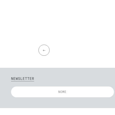
←
NEWSLETTER