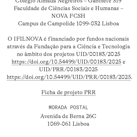
Colégio Almada Negreiros – Gabinete 319
Faculdade de Ciências Sociais e Humanas –
NOVA FCSH
Campus de Campolide 1099-032 Lisboa
O IFILNOVA é financiado por fundos nacionais
através da Fundação para a Ciência e Tecnologia
no âmbito dos projetos UID/00183/2025
https://doi.org/10.54499/UID/00183/2025
e
UID/PRR/00183/2025
https://doi.org/10.54499/UID/PRR/00183/2025
.
Ficha de projeto PRR
MORADA POSTAL
Avenida de Berna 26C
1069-061 Lisboa