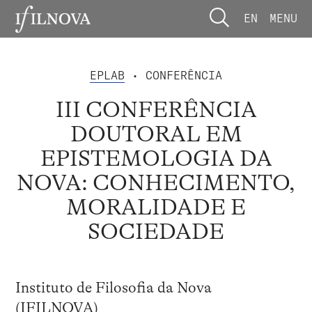
EN
MENU
EPLAB
• CONFERÊNCIA
III CONFERÊNCIA
DOUTORAL EM
EPISTEMOLOGIA DA
NOVA: CONHECIMENTO,
MORALIDADE E
SOCIEDADE
Instituto de Filosofia da Nova
(IFILNOVA)