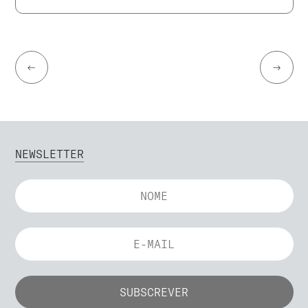
←
→
NEWSLETTER