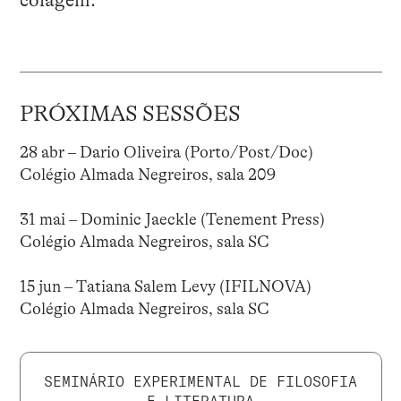
colagem.
PRÓXIMAS SESSÕES
28 abr – Dario Oliveira (Porto/Post/Doc)
Colégio Almada Negreiros, sala 209
31 mai – Dominic Jaeckle (Tenement Press)
Colégio Almada Negreiros, sala SC
15 jun – Tatiana Salem Levy (IFILNOVA)
Colégio Almada Negreiros, sala SC
SEMINÁRIO EXPERIMENTAL DE FILOSOFIA