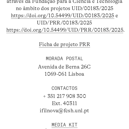
através da Fundação para a Ciência e Tecnologia
no âmbito dos projetos UID/00183/2025
https://doi.org/10.54499/UID/00183/2025
e
UID/PRR/00183/2025
https://doi.org/10.54499/UID/PRR/00183/2025
.
Ficha de projeto PRR
MORADA POSTAL
Avenida de Berna 26C
1069-061 Lisboa
CONTACTOS
+ 351 217 908 300
Ext. 40311
ifilnova@fcsh.unl.pt
MEDIA KIT