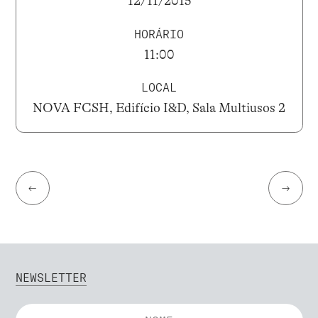
12/11/2015
HORÁRIO
11:00
LOCAL
NOVA FCSH, Edifício I&D, Sala Multiusos 2
←
→
NEWSLETTER