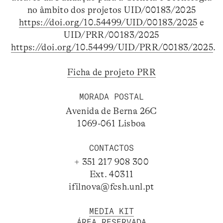
no âmbito dos projetos UID/00183/2025
https://doi.org/10.54499/UID/00183/2025
e
UID/PRR/00183/2025
https://doi.org/10.54499/UID/PRR/00183/2025
.
Ficha de projeto PRR
MORADA POSTAL
Avenida de Berna 26C
1069-061 Lisboa
CONTACTOS
+ 351 217 908 300
Ext. 40311
ifilnova@fcsh.unl.pt
MEDIA KIT
ÁREA RESERVADA