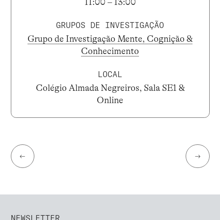
11:00 – 13:00
GRUPOS DE INVESTIGAÇÃO
Grupo de Investigação Mente, Cognição &
Conhecimento
LOCAL
Colégio Almada Negreiros, Sala SE1 &
Online
←
→
NEWSLETTER