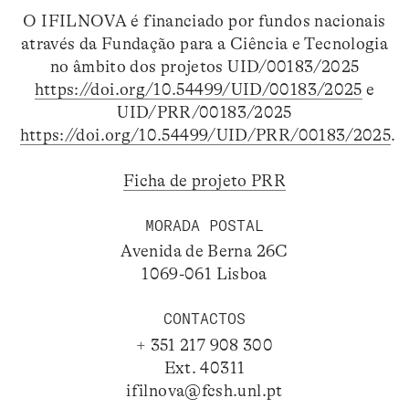
O IFILNOVA é financiado por fundos nacionais
através da Fundação para a Ciência e Tecnologia
no âmbito dos projetos UID/00183/2025
https://doi.org/10.54499/UID/00183/2025
e
UID/PRR/00183/2025
https://doi.org/10.54499/UID/PRR/00183/2025
.
Ficha de projeto PRR
MORADA POSTAL
Avenida de Berna 26C
1069-061 Lisboa
CONTACTOS
+ 351 217 908 300
Ext. 40311
ifilnova@fcsh.unl.pt