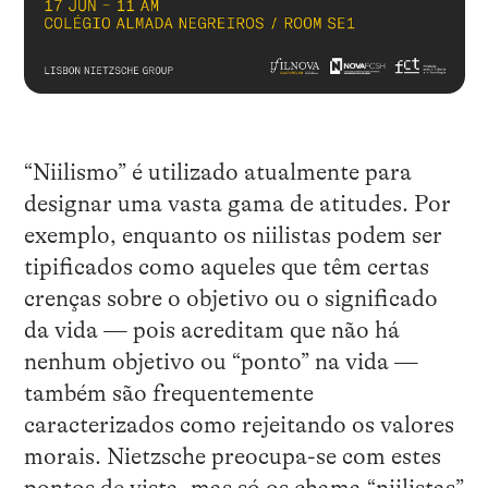
“Niilismo” é utilizado atualmente para
designar uma vasta gama de atitudes. Por
exemplo, enquanto os niilistas podem ser
tipificados como aqueles que têm certas
crenças sobre o objetivo ou o significado
da vida — pois acreditam que não há
nenhum objetivo ou “ponto” na vida —
também são frequentemente
caracterizados como rejeitando os valores
morais. Nietzsche preocupa-se com estes
pontos de vista, mas só os chama “niilistas”