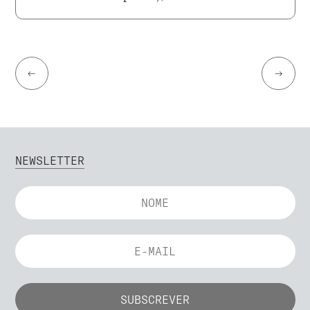
←
→
NEWSLETTER