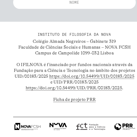
INSTITUTO DE FILOSOFIA DA NOVA
Colégio Almada Negreiros – Gabinete 319
Faculdade de Ciências Sociais e Humanas – NOVA FCSH
Campus de Campolide 1099-032 Lisboa
O IFILNOVA é financiado por fundos nacionais através da
Fundação para a Ciência e Tecnologia no âmbito dos projetos
UID/00183/2025
https://doi.org/10.54499/UID/00183/2025
e UID/PRR/00183/2025
https://doi.org/10.54499/UID/PRR/00183/2025
.
Ficha de projeto PRR