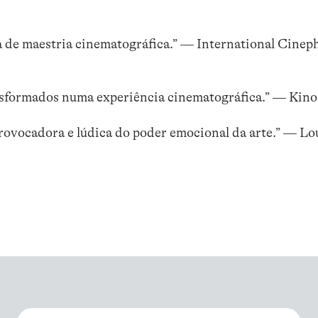
 de maestria cinematográfica.” — International Cineph
ransformados numa experiência cinematográfica.” — Kino
ovocadora e lúdica do poder emocional da arte.” — L