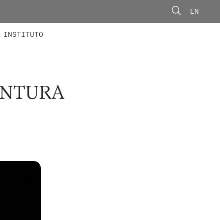
EN
ONORÁRIOS
ÃO AVANÇADA
CONCURSOS
INSTITUTO
INTURA