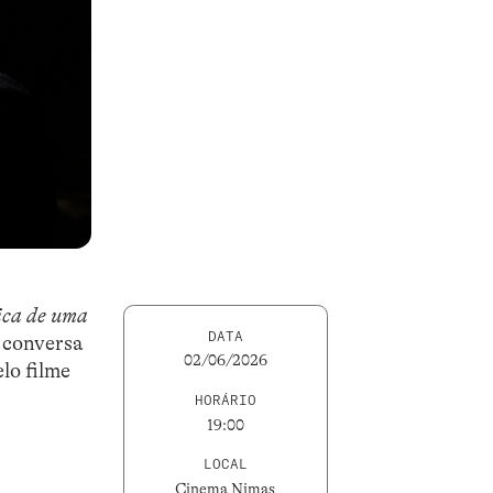
ica de uma
DATA
a conversa
02/06/2026
lo filme
HORÁRIO
19:00
LOCAL
Cinema Nimas