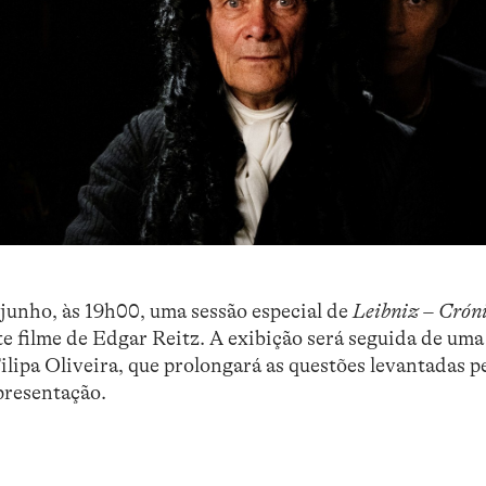
junho, às 19h00, uma sessão especial de
Leibniz – Crón
te filme de Edgar Reitz. A exibição será seguida de um
ilipa Oliveira, que prolongará as questões levantadas pe
epresentação.