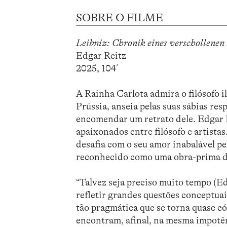
SOBRE O FILME
Leibniz: Chronik eines verschollenen
Edgar Reitz
2025, 104′
A Rainha Carlota admira o filósofo 
Prússia, anseia pelas suas sábias re
encomendar um retrato dele. Edgar R
apaixonados entre filósofo e artista
desafia com o seu amor inabalável pel
reconhecido como uma obra-prima da 
“Talvez seja preciso muito tempo (Ed
refletir grandes questões conceptuai
tão pragmática que se torna quase cóm
encontram, afinal, na mesma impotênc