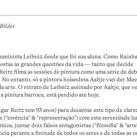
 Bildes
iluminista Leibniz desde que foi sua aluna. Como Rainh
spostas às grandes questões da vida — tanto que decide
eitz filma as sessões de pintura como uma série de deb
s. No entanto, só a pintora holandesa Aaltje van der Mee
a arte. O retrato de Leibniz assinado por Aaltje, que ve
pintura barroca, está perdido até hoje.
gar Reitz tem 93 anos) para decantar este tipo de clare
s (“essência” & “representação”) com esta serenidade l
ica, juntar dois falsos antagonistas (“filosofia” & “arte
ia perante a finitude de todos os seres e de todas as c