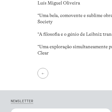
Luís Miguel Oliveira
“Uma bela, comovente e sublime obra
Society
“A filosofia e o génio de Leibniz t
“Uma exploração simultaneamente pr
Clear
←
NEWSLETTER