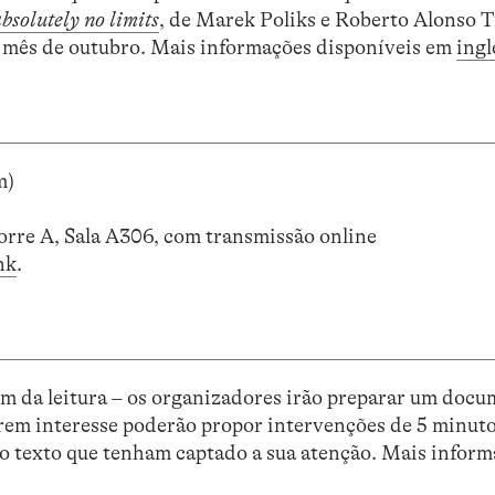
bsolutely no limits
, de Marek Poliks e Roberto Alonso T
o mês de outubro. Mais informações disponíveis em
ingl
m)
re A, Sala A306, com transmissão online
nk
.
ém da leitura – os organizadores irão preparar um doc
verem interesse poderão propor intervenções de 5 minut
o texto que tenham captado a sua atenção. Mais infor