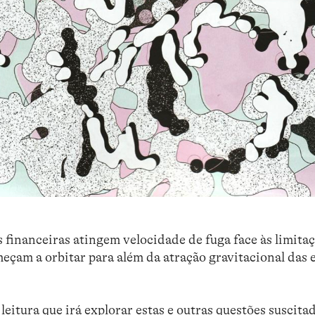
 financeiras atingem velocidade de fuga face às limita
eçam a orbitar para além da atração gravitacional das
eitura que irá explorar estas e outras questões suscita