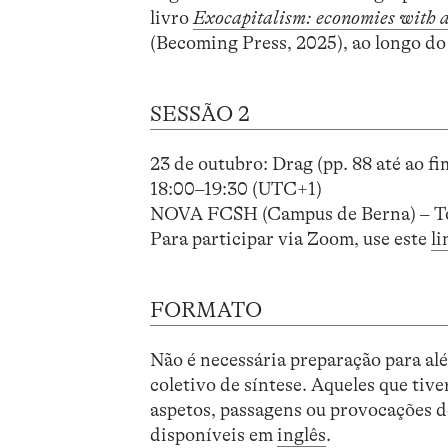
livro
Exocapitalism: economies with a
(Becoming Press, 2025), ao longo d
SESSÃO 2
23 de outubro: Drag (pp. 88 até ao fi
18:00–19:30 (UTC+1)
NOVA FCSH (Campus de Berna) – Tor
Para participar via Zoom, use este
li
FORMATO
Não é necessária preparação para al
coletivo de síntese. Aqueles que ti
aspetos, passagens ou provocações d
disponíveis em
inglês
.