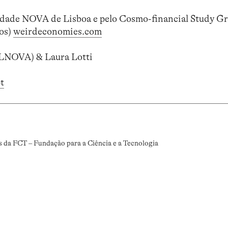
dade NOVA de Lisboa e pelo Cosmo-financial Study G
os)
weirdeconomies.com
LNOVA) & Laura Lotti
t
s da FCT – Fundação para a Ciência e a Tecnologia