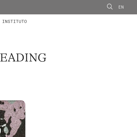
EN
ONORÁRIOS
ÃO AVANÇADA
CONCURSOS
INSTITUTO
EADING