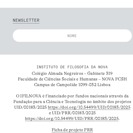
NEWSLETTER
INSTITUTO DE FILOSOFIA DA NOVA
Colégio Almada Negreiros – Gabinete 319
Faculdade de Ciências Sociais e Humanas – NOVA FCSH
Campus de Campolide 1099-032 Lisboa
O IFILNOVA é financiado por fundos nacionais através da
Fundação para a Ciência e Tecnologia no âmbito dos projetos
UID/00183/2025
https://doi.org/10.54499/UID/00183/2025
e UID/PRR/00183/2025
https://doi.org/10.54499/UID/PRR/00183/2025
.
Ficha de projeto PRR