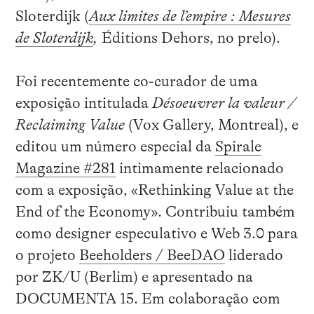
Sloterdijk (
Aux limites de l’empire : Mesures
de Sloterdijk
,
Éditions Dehors, no prelo).
Foi recentemente co-curador de uma
exposição intitulada
Désoeuvrer la valeur /
Reclaiming Value
(Vox Gallery, Montreal), e
editou um número especial da
Spirale
Magazine #281
intimamente relacionado
com a exposição, «Rethinking Value at the
End of the Economy». Contribuiu também
como designer especulativo e Web 3.0 para
o projeto
Beeholders / BeeDAO
liderado
por ZK/U (Berlim) e apresentado na
DOCUMENTA 15. Em colaboração com