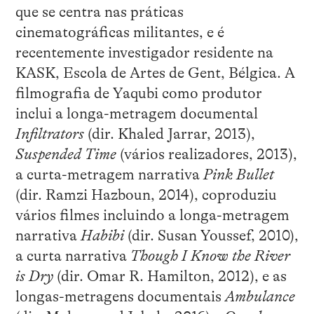
que se centra nas práticas
cinematográficas militantes, e é
recentemente investigador residente na
KASK, Escola de Artes de Gent, Bélgica. A
filmografia de Yaqubi como produtor
inclui a longa-metragem documental
Infiltrators
(dir. Khaled Jarrar, 2013),
Suspended Time
(vários realizadores, 2013),
a curta-metragem narrativa
Pink Bullet
(dir. Ramzi Hazboun, 2014), coproduziu
vários filmes incluindo a longa-metragem
narrativa
Habibi
(dir. Susan Youssef, 2010),
a curta narrativa
Though I Know the River
is Dry
(dir. Omar R. Hamilton, 2012), e as
longas-metragens documentais
Ambulance