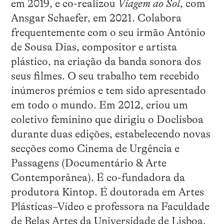
em 2019, e co-realizou
Viagem ao Sol
, com
Ansgar Schaefer, em 2021. Colabora
frequentemente com o seu irmão António
de Sousa Dias, compositor e artista
plástico, na criação da banda sonora dos
seus filmes. O seu trabalho tem recebido
inúmeros prémios e tem sido apresentado
em todo o mundo. Em 2012, criou um
coletivo feminino que dirigiu o Doclisboa
durante duas edições, estabelecendo novas
secções como Cinema de Urgência e
Passagens (Documentário & Arte
Contemporânea). É co-fundadora da
produtora Kintop. É doutorada em Artes
Plásticas–Vídeo e professora na Faculdade
de Belas Artes da Universidade de Lisboa.