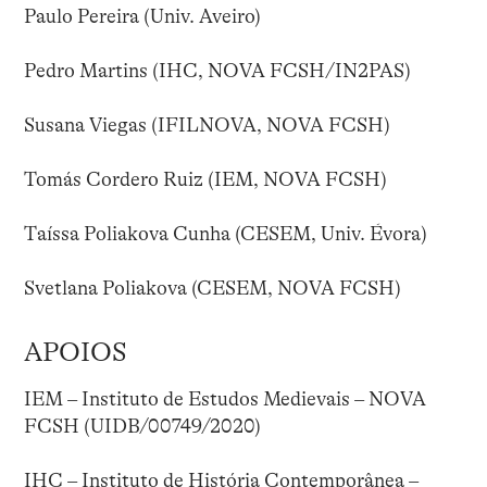
Paulo Pereira (Univ. Aveiro)
Pedro Martins (IHC, NOVA FCSH/IN2PAS)
Susana Viegas (IFILNOVA, NOVA FCSH)
Tomás Cordero Ruiz (IEM, NOVA FCSH)
Taíssa Poliakova Cunha (CESEM, Univ. Évora)
Svetlana Poliakova (CESEM, NOVA FCSH)
APOIOS
IEM – Instituto de Estudos Medievais – NOVA
FCSH (UIDB/00749/2020)
IHC – Instituto de História Contemporânea –