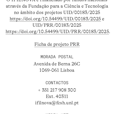
através da Fundação para a Ciência e Tecnologia
no âmbito dos projetos UID/00183/2025
https://doi.org/10.54499/UID/00183/2025
e
UID/PRR/00183/2025
https://doi.org/10.54499/UID/PRR/00183/2025
.
Ficha de projeto PRR
MORADA POSTAL
Avenida de Berna 26C
1069-061 Lisboa
CONTACTOS
+ 351 217 908 300
Ext. 40311
ifilnova@fcsh.unl.pt