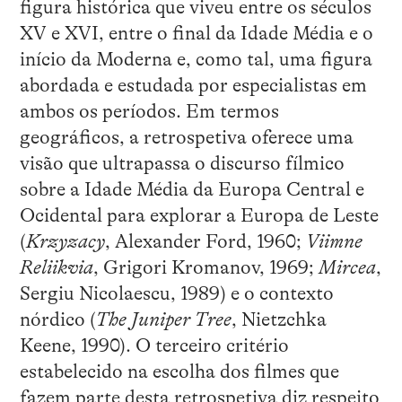
figura histórica que viveu entre os séculos
XV e XVI, entre o final da Idade Média e o
início da Moderna e, como tal, uma figura
abordada e estudada por especialistas em
ambos os períodos. Em termos
geográficos, a retrospetiva oferece uma
visão que ultrapassa o discurso fílmico
sobre a Idade Média da Europa Central e
Ocidental para explorar a Europa de Leste
(
Krzyzacy
, Alexander Ford, 1960;
Viimne
Reliikvia
, Grigori Kromanov, 1969;
Mircea
,
Sergiu Nicolaescu, 1989) e o contexto
nórdico (
The Juniper Tree
, Nietzchka
Keene, 1990). O terceiro critério
estabelecido na escolha dos filmes que
fazem parte desta retrospetiva diz respeito