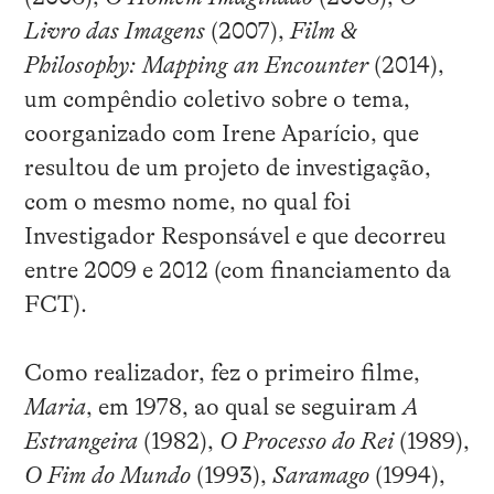
Livro das Imagens
(2007),
Film &
Philosophy: Mapping an Encounter
(2014),
um compêndio coletivo sobre o tema,
coorganizado com Irene Aparício, que
resultou de um projeto de investigação,
com o mesmo nome, no qual foi
Investigador Responsável e que decorreu
entre 2009 e 2012 (com financiamento da
FCT).
Como realizador, fez o primeiro filme,
Maria
, em 1978, ao qual se seguiram
A
Estrangeira
(1982),
O Processo do Rei
(1989),
O Fim do Mundo
(1993),
Saramago
(1994),