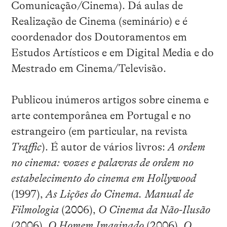
Comunicação/Cinema). Dá aulas de
Realização de Cinema (seminário) e é
coordenador dos Doutoramentos em
Estudos Artísticos e em Digital Media e do
Mestrado em Cinema/Televisão.
Publicou inúmeros artigos sobre cinema e
arte contemporânea em Portugal e no
estrangeiro (em particular, na revista
Traffic
). É autor de vários livros:
A ordem
no cinema: vozes e palavras de ordem no
estabelecimento do cinema em Hollywood
(1997),
As Lições do Cinema. Manual de
Filmologia
(2006),
O Cinema da Não-Ilusão
(2006),
O Homem Imaginado
(2006),
O