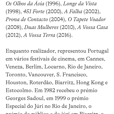
Os Olhos da Ásia
(1996),
Longe da Vista
(1998),
451 Forte
(2000),
A Falha
(2002),
Prova de Contacto
(2004),
O Tapete Voador
(2008),
Duas Mulheres
(2010),
A Vossa Casa
(2012),
A Vossa Terra
(2016).
Enquanto realizador, representou Portugal
em vários festivais de cinema, em Cannes,
Veneza, Berlim, Locarno, Rio de Janeiro,
Toronto, Vancouver, S. Francisco,
Houston, Roterdão, Biarritz, Hong Kong e
Estocolmo. Em 1982 recebeu o prémio
Georges Sadoul, em 1999 o prémio
Especial do Júri no Rio de Janeiro, o