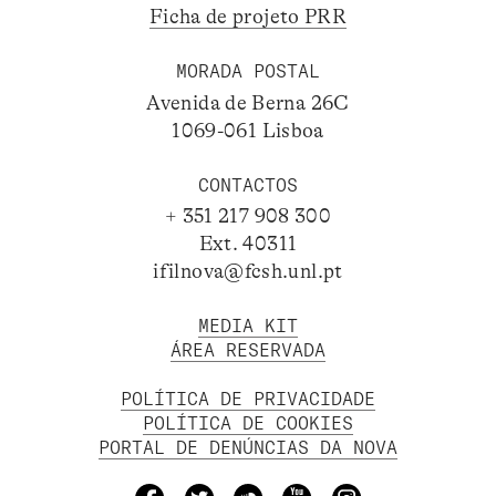
Ficha de projeto PRR
MORADA POSTAL
Avenida de Berna 26C
1069-061 Lisboa
CONTACTOS
+ 351 217 908 300
Ext. 40311
ifilnova@fcsh.unl.pt
MEDIA KIT
ÁREA RESERVADA
POLÍTICA DE PRIVACIDADE
POLÍTICA DE COOKIES
PORTAL DE DENÚNCIAS DA NOVA