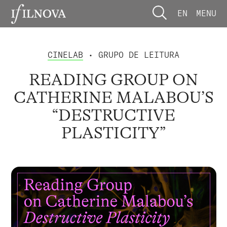
EN
MENU
CINELAB
• GRUPO DE LEITURA
READING GROUP ON
CATHERINE MALABOU’S
“DESTRUCTIVE
PLASTICITY”