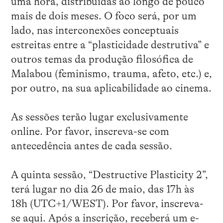
uma hora, distribuídas ao longo de pouco
mais de dois meses. O foco será, por um
lado, nas interconexões conceptuais
estreitas entre a “plasticidade destrutiva” e
outros temas da produção filosófica de
Malabou (feminismo, trauma, afeto, etc.) e,
por outro, na sua aplicabilidade ao cinema.
As sessões terão lugar exclusivamente
online. Por favor, inscreva-se com
antecedência antes de cada sessão.
A quinta sessão, “Destructive Plasticity 2”,
terá lugar no dia 26 de maio, das 17h às
18h (UTC+1/WEST). Por favor, inscreva-
se
aqui
. Após a inscrição, receberá um e-