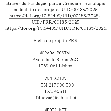
através da Fundação para a Ciência e Tecnologia
no âmbito dos projetos UID/00183/2025
https://doi.org/10.54499/UID/00183/2025
e
UID/PRR/00183/2025
https://doi.org/10.54499/UID/PRR/00183/2025
.
Ficha de projeto PRR
MORADA POSTAL
Avenida de Berna 26C
1069-061 Lisboa
CONTACTOS
+ 351 217 908 300
Ext. 40311
ifilnova@fcsh.unl.pt
MEDIA KIT