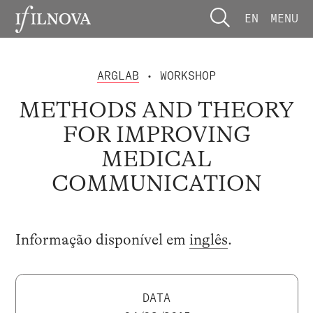
EN
MENU
ARGLAB
• WORKSHOP
METHODS AND THEORY
FOR IMPROVING
MEDICAL
COMMUNICATION
Informação disponível em
inglês
.
DATA