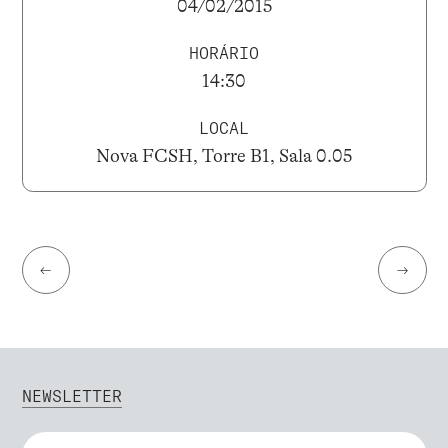
04/02/2015
HORÁRIO
14:30
LOCAL
Nova FCSH, Torre B1, Sala 0.05
←
→
NEWSLETTER