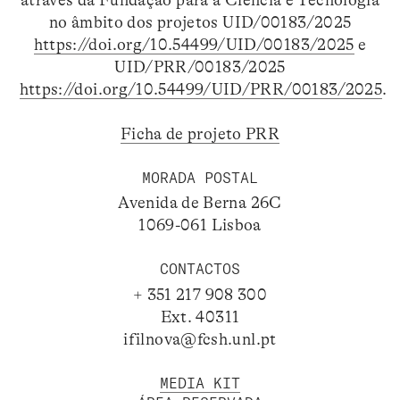
no âmbito dos projetos UID/00183/2025
https://doi.org/10.54499/UID/00183/2025
e
UID/PRR/00183/2025
https://doi.org/10.54499/UID/PRR/00183/2025
.
Ficha de projeto PRR
MORADA POSTAL
Avenida de Berna 26C
1069-061 Lisboa
CONTACTOS
+ 351 217 908 300
Ext. 40311
ifilnova@fcsh.unl.pt
MEDIA KIT