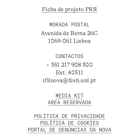
Ficha de projeto PRR
MORADA POSTAL
Avenida de Berna 26C
1069-061 Lisboa
CONTACTOS
+ 351 217 908 300
Ext. 40311
ifilnova@fcsh.unl.pt
MEDIA KIT
ÁREA RESERVADA
POLÍTICA DE PRIVACIDADE
POLÍTICA DE COOKIES
PORTAL DE DENÚNCIAS DA NOVA