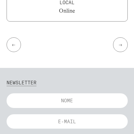
LOCAL
Online
←
→
NEWSLETTER