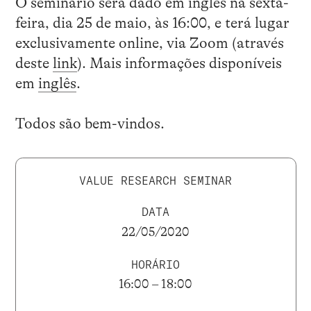
O seminário será dado em inglês na sexta-
feira, dia 25 de maio, às 16:00, e terá lugar
exclusivamente online, via Zoom (através
deste
link
). Mais informações disponíveis
em
inglês
.
Todos são bem-vindos.
VALUE RESEARCH SEMINAR
DATA
22/05/2020
HORÁRIO
16:00 – 18:00