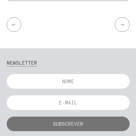
←
→
NEWSLETTER