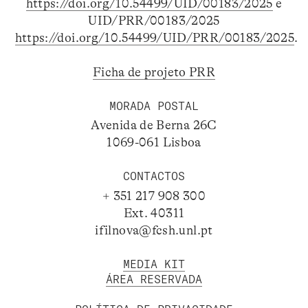
https://doi.org/10.54499/UID/00183/2025
e
UID/PRR/00183/2025
https://doi.org/10.54499/UID/PRR/00183/2025
.
Ficha de projeto PRR
MORADA POSTAL
Avenida de Berna 26C
1069-061 Lisboa
CONTACTOS
+ 351 217 908 300
Ext. 40311
ifilnova@fcsh.unl.pt
MEDIA KIT
ÁREA RESERVADA