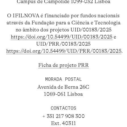
Campus de Campolide 1099-032 Lisboa
O IFILNOVA é financiado por fundos nacionais
através da Fundação para a Ciência e Tecnologia
no âmbito dos projetos UID/00183/2025
https://doi.org/10.54499/UID/00183/2025
e
UID/PRR/00183/2025
https://doi.org/10.54499/UID/PRR/00183/2025
.
Ficha de projeto PRR
MORADA POSTAL
Avenida de Berna 26C
1069-061 Lisboa
CONTACTOS
+ 351 217 908 300
Ext. 40311