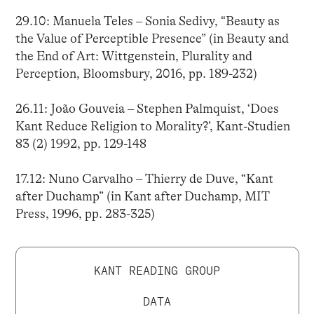
29.10: Manuela Teles – Sonia Sedivy, “Beauty as
the Value of Perceptible Presence” (in Beauty and
the End of Art: Wittgenstein, Plurality and
Perception, Bloomsbury, 2016, pp. 189-232)
26.11: João Gouveia – Stephen Palmquist, ‘Does
Kant Reduce Religion to Morality?’, Kant-Studien
83 (2) 1992, pp. 129-148
17.12: Nuno Carvalho – Thierry de Duve, “Kant
after Duchamp” (in Kant after Duchamp, MIT
Press, 1996, pp. 283-325)
KANT READING GROUP
DATA