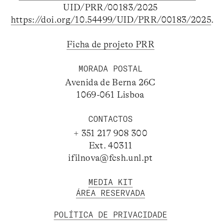
UID/PRR/00183/2025
https://doi.org/10.54499/UID/PRR/00183/2025
.
Ficha de projeto PRR
MORADA POSTAL
Avenida de Berna 26C
1069-061 Lisboa
CONTACTOS
+ 351 217 908 300
Ext. 40311
ifilnova@fcsh.unl.pt
MEDIA KIT
ÁREA RESERVADA
POLÍTICA DE PRIVACIDADE