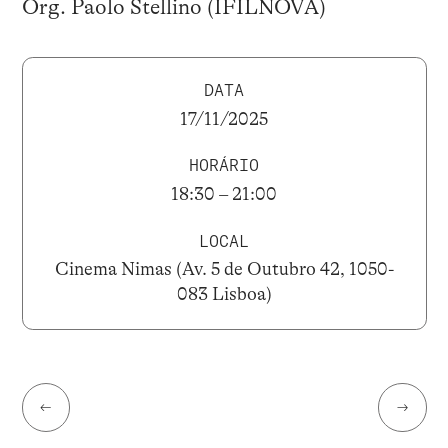
Org. Paolo Stellino (IFILNOVA)
DATA
17/11/2025
HORÁRIO
18:30 – 21:00
LOCAL
Cinema Nimas (Av. 5 de Outubro 42, 1050-
083 Lisboa)
←
→