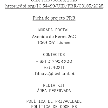
UID/PRR/00183/2025
https://doi.org/10.54499/UID/PRR/00183/2025
.
Ficha de projeto PRR
MORADA POSTAL
Avenida de Berna 26C
1069-061 Lisboa
CONTACTOS
+ 351 217 908 300
Ext. 40311
ifilnova@fcsh.unl.pt
MEDIA KIT
ÁREA RESERVADA
POLÍTICA DE PRIVACIDADE
POLÍTICA DE COOKIES