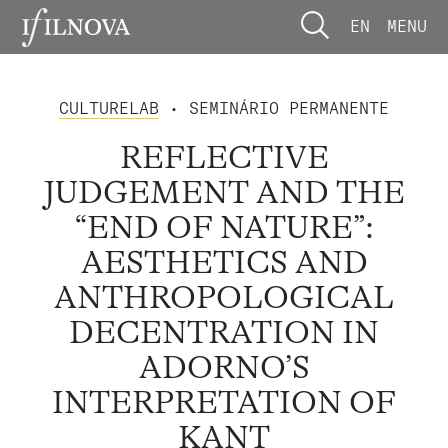
EN
MENU
CULTURELAB
• SEMINÁRIO PERMANENTE
REFLECTIVE
JUDGEMENT AND THE
“END OF NATURE”:
AESTHETICS AND
ANTHROPOLOGICAL
DECENTRATION IN
ADORNO’S
INTERPRETATION OF
KANT