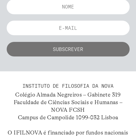
INSTITUTO DE FILOSOFIA DA NOVA
Colégio Almada Negreiros – Gabinete 319
Faculdade de Ciências Sociais e Humanas –
NOVA FCSH
Campus de Campolide 1099-032 Lisboa
O IFILNOVA é financiado por fundos nacionais