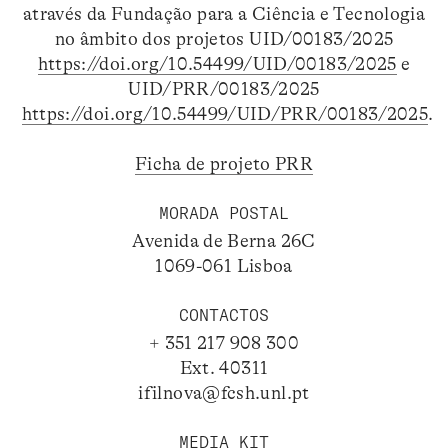
através da Fundação para a Ciência e Tecnologia
no âmbito dos projetos UID/00183/2025
https://doi.org/10.54499/UID/00183/2025
e
UID/PRR/00183/2025
https://doi.org/10.54499/UID/PRR/00183/2025
.
Ficha de projeto PRR
MORADA POSTAL
Avenida de Berna 26C
1069-061 Lisboa
CONTACTOS
+ 351 217 908 300
Ext. 40311
ifilnova@fcsh.unl.pt
MEDIA KIT