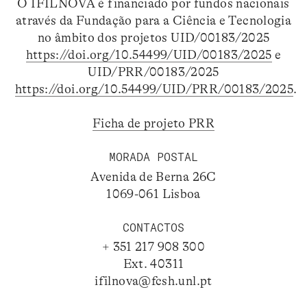
O IFILNOVA é financiado por fundos nacionais
através da Fundação para a Ciência e Tecnologia
no âmbito dos projetos UID/00183/2025
https://doi.org/10.54499/UID/00183/2025
e
UID/PRR/00183/2025
https://doi.org/10.54499/UID/PRR/00183/2025
.
Ficha de projeto PRR
MORADA POSTAL
Avenida de Berna 26C
1069-061 Lisboa
CONTACTOS
+ 351 217 908 300
Ext. 40311
ifilnova@fcsh.unl.pt