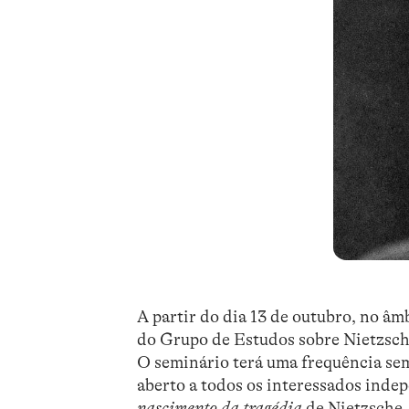
A partir do dia 13 de outubro, no âm
do Grupo de Estudos sobre Nietzsche
O seminário terá uma frequência seman
aberto a todos os interessados inde
nascimento da tragédia
de Nietzsche,