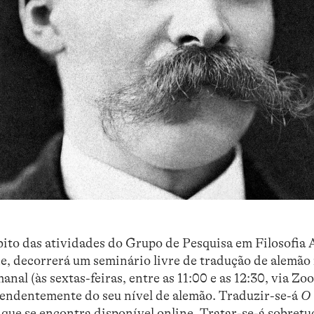
bito das atividades do Grupo de Pesquisa em Filosofia 
, decorrerá um seminário livre de tradução de alemão f
al (às sextas-feiras, entre as 11:00 e as 12:30, via Zo
pendentemente do seu nível de alemão. Traduzir-se-á
O
 que se encontra
disponível online
. Tratar-se-á sobret