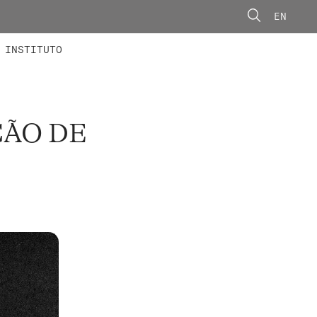
EN
ONORÁRIOS
ÃO AVANÇADA
CONCURSOS
INSTITUTO
ÇÃO DE