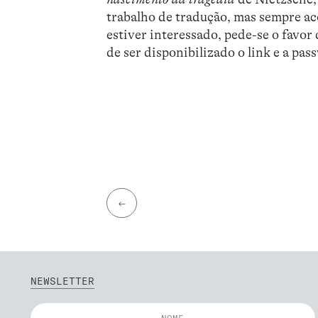
trabalho de tradução, mas sempre a
estiver interessado, pede-se o favo
de ser disponibilizado o link e a pas
←
NEWSLETTER