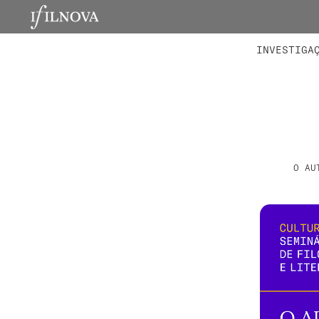
LABORATÓRIOS
MEMBROS 
PROJETO
INVESTIGA
O AU