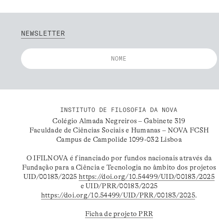
NEWSLETTER
INSTITUTO DE FILOSOFIA DA NOVA
Colégio Almada Negreiros – Gabinete 319
Faculdade de Ciências Sociais e Humanas – NOVA FCSH
Campus de Campolide 1099-032 Lisboa
O IFILNOVA é financiado por fundos nacionais através da
Fundação para a Ciência e Tecnologia no âmbito dos projetos
UID/00183/2025
https://doi.org/10.54499/UID/00183/2025
e UID/PRR/00183/2025
https://doi.org/10.54499/UID/PRR/00183/2025
.
Ficha de projeto PRR