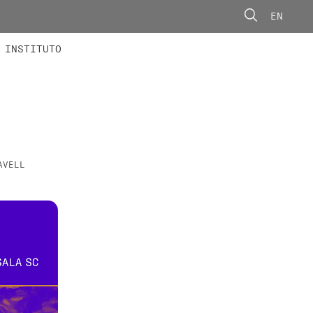
EN
ONORÁRIOS
ÃO AVANÇADA
CONCURSOS
INSTITUTO
AVELL