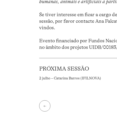
humanas, animais e artificiais a part
Se tiver interesse em ficar a cargo 
sessão, por favor contacte Ana Falca
vindos.
Evento financiado por Fundos Nacio
no âmbito dos projetos UIDB/0018
PRÓXIMA SESSÃO
2 julho – Catarina Barros (IFILNOVA)
←