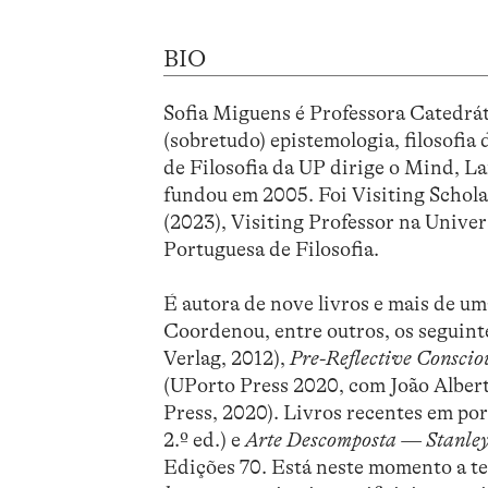
BIO
Sofia Miguens é Professora Catedrát
(sobretudo) epistemologia, filosofia
de Filosofia da UP dirige o Mind, 
fundou em 2005. Foi Visiting Schola
(2023), Visiting Professor na Unive
Portuguesa de Filosofia.
É autora de nove livros e mais de um
Coordenou, entre outros, os seguint
Verlag, 2012),
Pre-Reflective Conscio
(UPorto Press 2020, com João Alber
Press, 2020). Livros recentes em po
2.º ed.) e
Arte Descomposta — Stanley C
Edições 70. Está neste momento a te