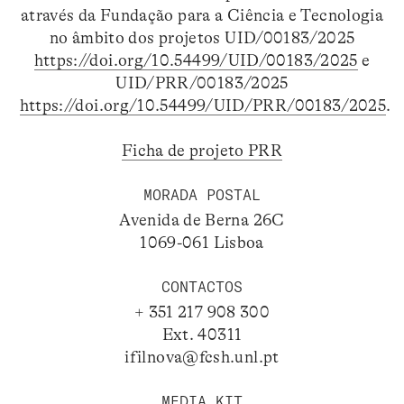
através da Fundação para a Ciência e Tecnologia
no âmbito dos projetos UID/00183/2025
https://doi.org/10.54499/UID/00183/2025
e
UID/PRR/00183/2025
https://doi.org/10.54499/UID/PRR/00183/2025
.
Ficha de projeto PRR
MORADA POSTAL
Avenida de Berna 26C
1069-061 Lisboa
CONTACTOS
+ 351 217 908 300
Ext. 40311
ifilnova@fcsh.unl.pt
MEDIA KIT