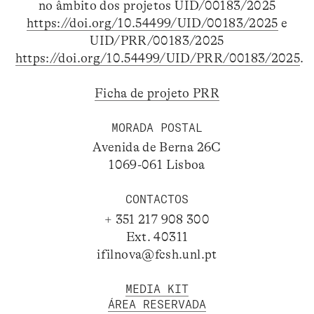
no âmbito dos projetos UID/00183/2025
https://doi.org/10.54499/UID/00183/2025
e
UID/PRR/00183/2025
https://doi.org/10.54499/UID/PRR/00183/2025
.
Ficha de projeto PRR
MORADA POSTAL
Avenida de Berna 26C
1069-061 Lisboa
CONTACTOS
+ 351 217 908 300
Ext. 40311
ifilnova@fcsh.unl.pt
MEDIA KIT
ÁREA RESERVADA