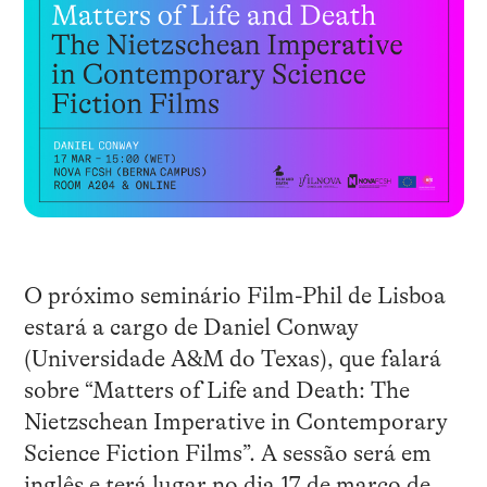
O próximo seminário Film-Phil de Lisboa
estará a cargo de Daniel Conway
(Universidade A&M do Texas), que falará
sobre “Matters of Life and Death: The
Nietzschean Imperative in Contemporary
Science Fiction Films”. A sessão será em
inglês e terá lugar no dia 17 de março de