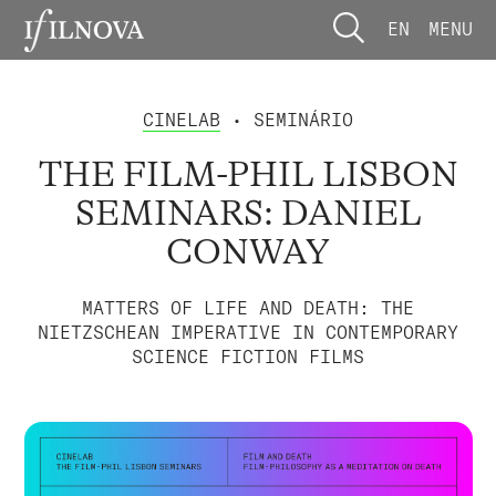
EN
MENU
CINELAB
• SEMINÁRIO
THE FILM-PHIL LISBON
SEMINARS: DANIEL
CONWAY
MATTERS OF LIFE AND DEATH: THE
NIETZSCHEAN IMPERATIVE IN CONTEMPORARY
SCIENCE FICTION FILMS