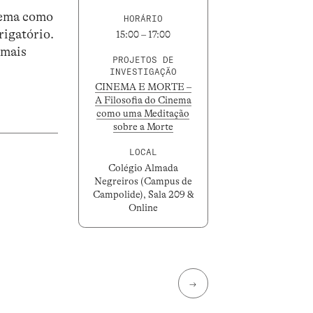
nema como
HORÁRIO
rigatório.
15:00 – 17:00
 mais
PROJETOS DE
INVESTIGAÇÃO
CINEMA E MORTE –
A Filosofia do Cinema
como uma Meditação
sobre a Morte
LOCAL
Colégio Almada
Negreiros (Campus de
Campolide), Sala 209 &
Online
→