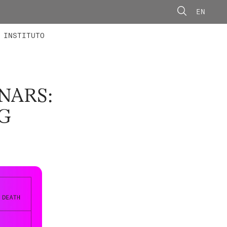
EN
ONORÁRIOS
ÃO AVANÇADA
CONCURSOS
INSTITUTO
NARS:
G