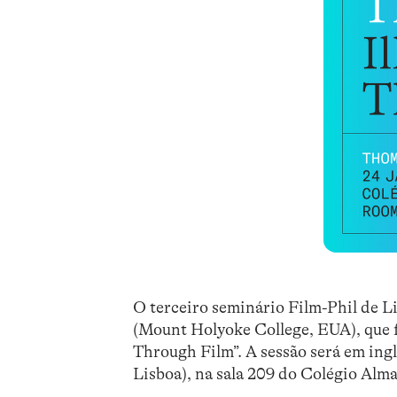
O terceiro seminário Film-Phil de 
(Mount Holyoke College, EUA), que f
Through Film”. A sessão será em ingl
Lisboa), na sala 209 do Colégio Alm