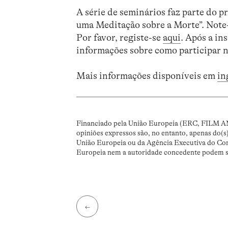
A série de seminários faz parte 
uma Meditação sobre a Morte”. Note-s
Por favor, registe-se
aqui
. Após a in
informações sobre como participar n
Mais informações disponíveis em
in
Financiado pela União Europeia (ERC, FILM A
opiniões expressos são, no entanto, apenas do(s
União Europeia ou da Agência Executiva do Co
Europeia nem a autoridade concedente podem se
←