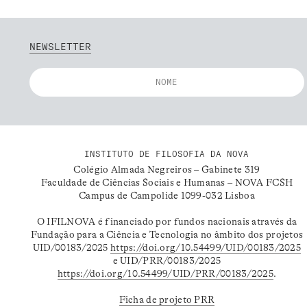
NEWSLETTER
INSTITUTO DE FILOSOFIA DA NOVA
Colégio Almada Negreiros – Gabinete 319
Faculdade de Ciências Sociais e Humanas – NOVA FCSH
Campus de Campolide 1099-032 Lisboa
O IFILNOVA é financiado por fundos nacionais através da
Fundação para a Ciência e Tecnologia no âmbito dos projetos
UID/00183/2025
https://doi.org/10.54499/UID/00183/2025
e UID/PRR/00183/2025
https://doi.org/10.54499/UID/PRR/00183/2025
.
Ficha de projeto PRR