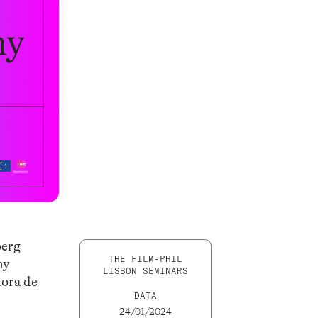
berg
THE FILM-PHIL
hy
LISBON SEMINARS
hora de
DATA
24/01/2024