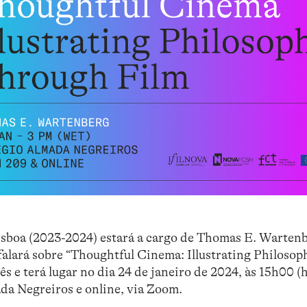
Lisboa (2023-2024) estará a cargo de Thomas E. Warten
alará sobre “Thoughtful Cinema: Illustrating Philosop
ês e terá lugar no dia 24 de janeiro de 2024, às 15h00 (
ada Negreiros e online, via Zoom.