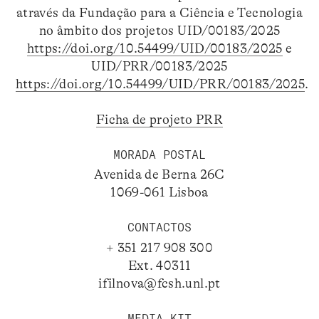
através da Fundação para a Ciência e Tecnologia
no âmbito dos projetos UID/00183/2025
https://doi.org/10.54499/UID/00183/2025
e
UID/PRR/00183/2025
https://doi.org/10.54499/UID/PRR/00183/2025
.
Ficha de projeto PRR
MORADA POSTAL
Avenida de Berna 26C
1069-061 Lisboa
CONTACTOS
+ 351 217 908 300
Ext. 40311
ifilnova@fcsh.unl.pt
MEDIA KIT