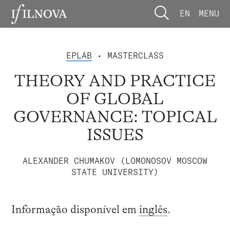
EN
MENU
EPLAB
• MASTERCLASS
THEORY AND PRACTICE
OF GLOBAL
GOVERNANCE: TOPICAL
ISSUES
ALEXANDER CHUMAKOV (LOMONOSOV MOSCOW
STATE UNIVERSITY)
Informação disponível em
inglês
.