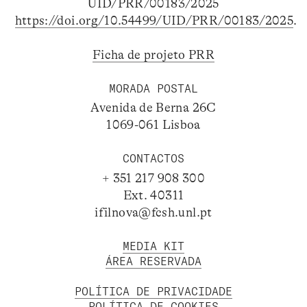
UID/PRR/00183/2025
https://doi.org/10.54499/UID/PRR/00183/2025
.
Ficha de projeto PRR
MORADA POSTAL
Avenida de Berna 26C
1069-061 Lisboa
CONTACTOS
+ 351 217 908 300
Ext. 40311
ifilnova@fcsh.unl.pt
MEDIA KIT
ÁREA RESERVADA
POLÍTICA DE PRIVACIDADE
POLÍTICA DE COOKIES