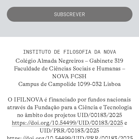
INSTITUTO DE FILOSOFIA DA NOVA
Colégio Almada Negreiros – Gabinete 319
Faculdade de Ciências Sociais e Humanas –
NOVA FCSH
Campus de Campolide 1099-032 Lisboa
O IFILNOVA é financiado por fundos nacionais
através da Fundação para a Ciência e Tecnologia
no âmbito dos projetos UID/00183/2025
https://doi.org/10.54499/UID/00183/2025
e
UID/PRR/00183/2025
https://doi.org/10.54499/UID/PRR/00183/2025
.