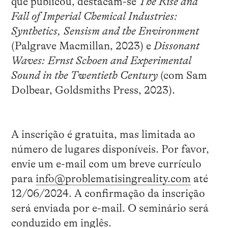
que publicou, destacam-se
The Rise and
Fall of Imperial Chemical Industries:
Synthetics, Sensism and the Environment
(Palgrave Macmillan, 2023) e
Dissonant
Waves: Ernst Schoen and Experimental
Sound in the Twentieth Century
(com Sam
Dolbear, Goldsmiths Press, 2023).
A inscrição é gratuita, mas limitada ao
número de lugares disponíveis. Por favor,
envie um e-mail com um breve currículo
para
info@problematisingreality.com
até
12/06/2024. A confirmação da inscrição
será enviada por e-mail. O seminário será
conduzido em inglês.