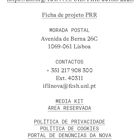
Ficha de projeto PRR
MORADA POSTAL
Avenida de Berna 26C
1069-061 Lisboa
CONTACTOS
+ 351 217 908 300
Ext. 40311
ifilnova@fcsh.unl.pt
MEDIA KIT
ÁREA RESERVADA
POLÍTICA DE PRIVACIDADE
POLÍTICA DE COOKIES
PORTAL DE DENÚNCIAS DA NOVA