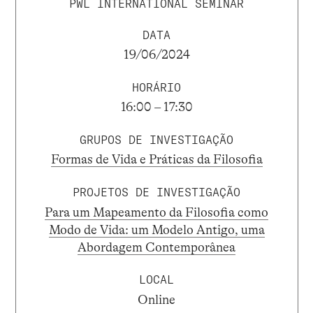
PWL INTERNATIONAL SEMINAR
DATA
19/06/2024
HORÁRIO
16:00 – 17:30
GRUPOS DE INVESTIGAÇÃO
Formas de Vida e Práticas da Filosofia
PROJETOS DE INVESTIGAÇÃO
Para um Mapeamento da Filosofia como
Modo de Vida: um Modelo Antigo, uma
Abordagem Contemporânea
LOCAL
Online