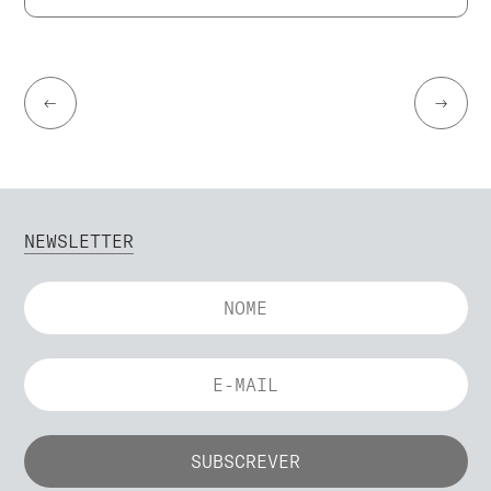
←
→
NEWSLETTER