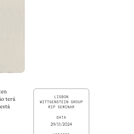
ten
LISBON
ão terá
WITTGENSTEIN GROUP
 está
RIP SEMINAR
DATA
29/11/2024