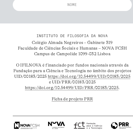
INSTITUTO DE FILOSOFIA DA NOVA
Colégio Almada Negreiros – Gabinete 319
Faculdade de Ciências Sociais e Humanas – NOVA FCSH
Campus de Campolide 1099-032 Lisboa
O IFILNOVA é financiado por fundos nacionais através da
Fundação para a Ciência e Tecnologia no âmbito dos projetos
UID/00183/2025
https://doi.org/10.54499/UID/00183/2025
e UID/PRR/00183/2025
https://doi.org/10.54499/UID/PRR/00183/2025
.
Ficha de projeto PRR