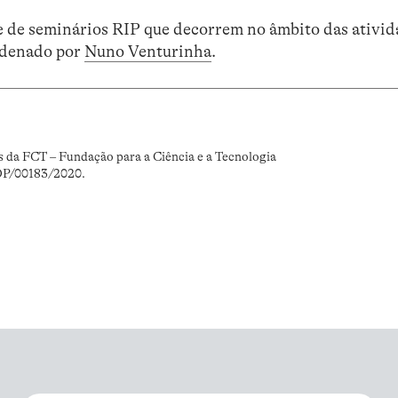
e de seminários RIP que decorrem no âmbito das ativi
rdenado por
Nuno Venturinha
.
s da FCT – Fundação para a Ciência e a Tecnologia
DP/00183/2020.