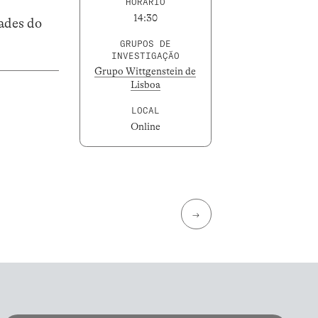
HORÁRIO
14:30
dades do
GRUPOS DE
INVESTIGAÇÃO
Grupo Wittgenstein de
Lisboa
LOCAL
Online
→