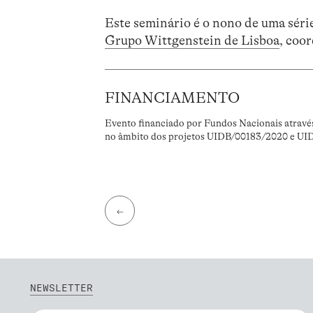
Este seminário é o nono de uma séri
Grupo Wittgenstein de Lisboa
, coo
FINANCIAMENTO
Evento financiado por Fundos Nacionais atravé
no âmbito dos projetos UIDB/00183/2020 e UI
←
NEWSLETTER