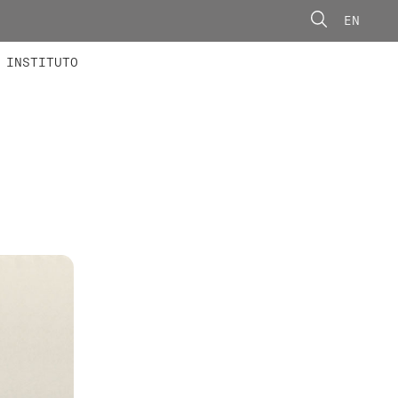
EN
ONORÁRIOS
ÃO AVANÇADA
CONCURSOS
INSTITUTO