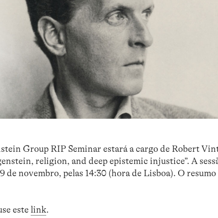
stein Group RIP Seminar estará a cargo de Robert Vin
nstein, religion, and deep epistemic injustice”. A sess
29 de novembro, pelas 14:30 (hora de Lisboa). O resumo
use este
link
.