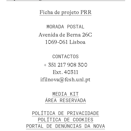
Ficha de projeto PRR
MORADA POSTAL
Avenida de Berna 26C
1069-061 Lisboa
CONTACTOS
+ 351 217 908 300
Ext. 40311
ifilnova@fcsh.unl.pt
MEDIA KIT
ÁREA RESERVADA
POLÍTICA DE PRIVACIDADE
POLÍTICA DE COOKIES
PORTAL DE DENÚNCIAS DA NOVA