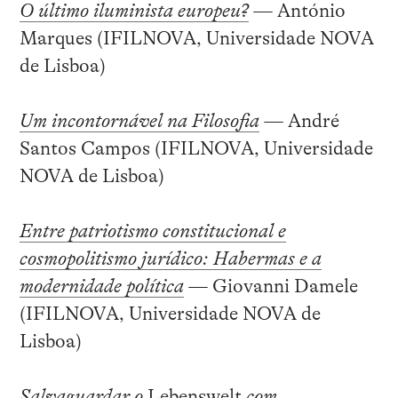
O último iluminista europeu?
—
António
Marques (IFILNOVA, Universidade NOVA
de Lisboa)
Um incontornável na Filosofia
—
André
Santos Campos (IFILNOVA, Universidade
NOVA de Lisboa)
Entre patriotismo constitucional e
cosmopolitismo jurídico: Habermas e a
modernidade política
—
Giovanni Damele
(IFILNOVA, Universidade NOVA de
Lisboa)
Salvaguardar o
Lebenswelt
com