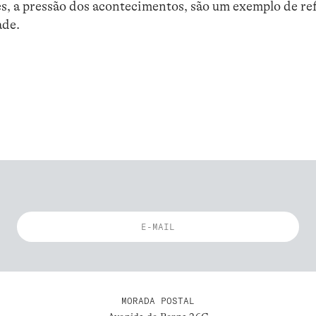
zes, a pressão dos acontecimentos, são um exemplo de re
ade.
MORADA POSTAL