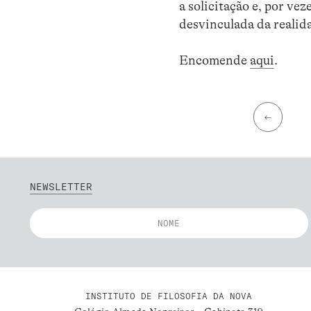
a solicitação e, por ve
desvinculada da realid
Encomende
aqui
.
←
NEWSLETTER
INSTITUTO DE FILOSOFIA DA NOVA