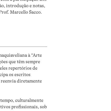
ão, introdução e notas,
Prof. Marcello Sacco.
maquiaveliana à “Arte
ações que têm sempre
eles repertórios de
cipa os escritos
e reenvia diretamente
 tempo, culturalmente
tivos profissionais, sob