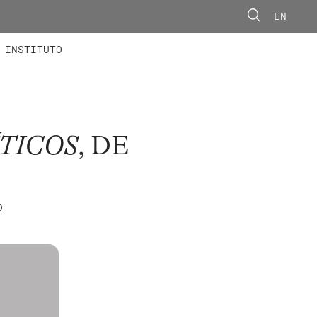
EN
ONORÁRIOS
ÃO AVANÇADA
CONCURSOS
INSTITUTO
ÍTICOS
, DE
O