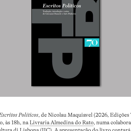
Escritos Políticos
, de Nicolau Maquiavel (2026, Edições 7
o, às 18h, na
Livraria Almedina do Rato
, numa colabora
Cultura di Lisbona (IIC). A apresentação do livro contar