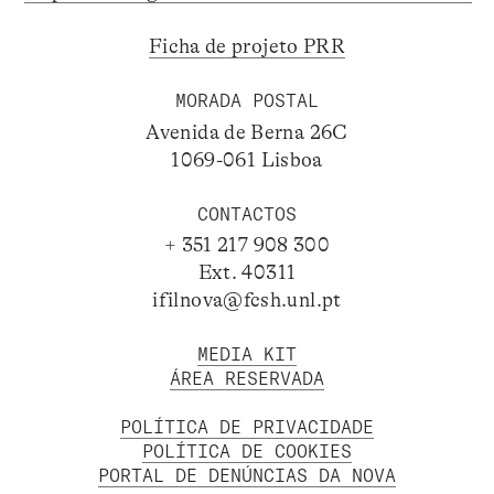
Ficha de projeto PRR
MORADA POSTAL
Avenida de Berna 26C
1069-061 Lisboa
CONTACTOS
+ 351 217 908 300
Ext. 40311
ifilnova@fcsh.unl.pt
MEDIA KIT
ÁREA RESERVADA
POLÍTICA DE PRIVACIDADE
POLÍTICA DE COOKIES
PORTAL DE DENÚNCIAS DA NOVA