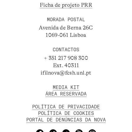
Ficha de projeto PRR
MORADA POSTAL
Avenida de Berna 26C
1069-061 Lisboa
CONTACTOS
+ 351 217 908 300
Ext. 40311
ifilnova@fcsh.unl.pt
MEDIA KIT
ÁREA RESERVADA
POLÍTICA DE PRIVACIDADE
POLÍTICA DE COOKIES
PORTAL DE DENÚNCIAS DA NOVA