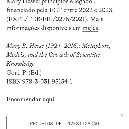
Mary Hesse: princípios e legado”,
financiado pela FCT entre 2022 e 2023
(EXPL/FER-FIL/0276/2021). Mais
informações disponíveis em
inglês
.
Mary B. Hesse (1924–2016): Metaphors,
Models, and the Growth of Scientific
Knowledge
Gori, P. (Ed.)
ISBN 978-3-031-95154-1
Encomendar
aqui
.
PROJETOS DE INVESTIGAÇÃO