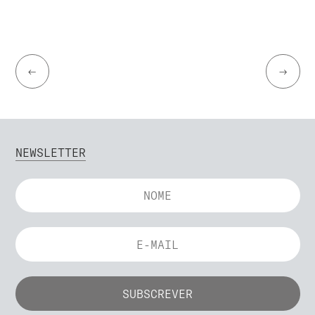
←
→
NEWSLETTER