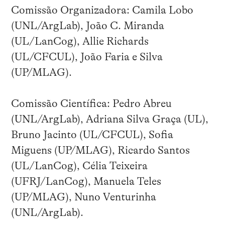
Comissão Organizadora: Camila Lobo
(UNL/ArgLab), João C. Miranda
(UL/LanCog), Allie Richards
(UL/CFCUL), João Faria e Silva
(UP/MLAG).
Comissão Científica: Pedro Abreu
(UNL/ArgLab), Adriana Silva Graça (UL),
Bruno Jacinto (UL/CFCUL), Sofia
Miguens (UP/MLAG), Ricardo Santos
(UL/LanCog), Célia Teixeira
(UFRJ/LanCog), Manuela Teles
(UP/MLAG), Nuno Venturinha
(UNL/ArgLab).