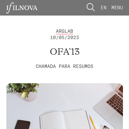
EN
MENU
ARGLAB
10/05/2023
OFA’13
CHAMADA PARA RESUMOS